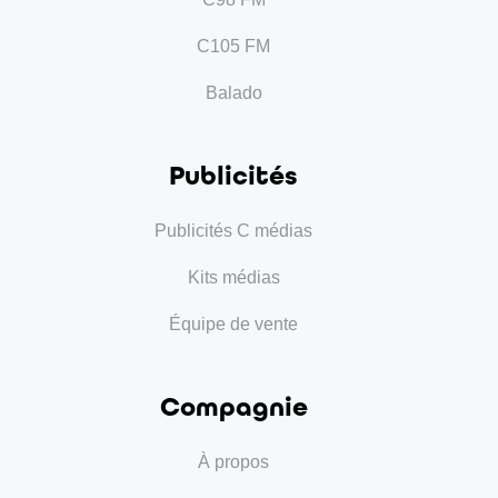
C105 FM
Balado
Publicités
Publicités C médias
Kits médias
Équipe de vente
Compagnie
À propos