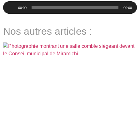
Lecteur
00:00
00:00
audio
Nos autres articles :