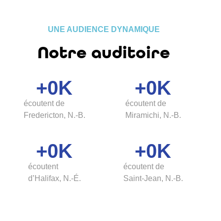
UNE AUDIENCE DYNAMIQUE
Notre auditoire
+
0
K
+
0
K
écoutent de
écoutent de
Fredericton, N.-B.
Miramichi, N.-B.
+
0
K
+
0
K
écoutent
écoutent de
d’Halifax, N.-É.
Saint-Jean, N.-B.