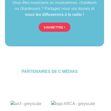
Vous êtes musiciens ou musiciennes, chanteurs
ou chanteuses ? Partagez nous vos tounes et
nous les diffuserons à la radio !
SOUMETTRE !
PARTENAIRES DE C MÉDIAS